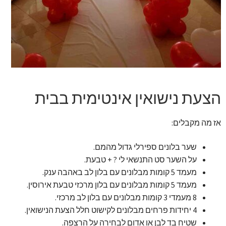
זר מתוק
בלונים בראשון לציון
מתנות בראשון לציון
תשלום
הצעת נישואין אינטימית בבית
מחירון משלוחי בלונים
אז מה מקבלים:
קטלוג מוצרים
שער בלונים ספירלי גדול מהמם.
על השער סט התנשאי לי ? + טבעת.
מעמד 5 קומות מבלונים עם בלון לב באהבה ענק.
בלוג
מעמד 5 קומות מבלונים עם בלון מרכזי טבעת אירוסין.
8 מעמדי 3 קומות מבלונים עם בלון לב מרכזי.
4 יחידות פרחים מבלונים לקישוט חלל הצעת הנישואין.
שטיח בד לבן או אדום לבחירה על הרצפה.