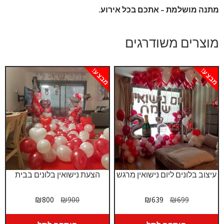
מתנה מושלמת – אתכם בכל אירוע.
מוצרים משודרגים
מבצע!
מבצע!
עיצוב בלונים ליום נישואין מרגש
הצעת נישואין בלונים בבית
המחיר
המחיר
המחיר
המחיר
₪
800
₪
900
₪
639
₪
699
המקורי
הנוכחי
המקורי
הנוכחי
היה:
הוא:
היה:
הוא: