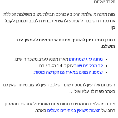
הלבד שלהם.
צוות מתנה מושלמת הרכיב עבורכם חבילת עיצוב מושלמת הכוללת
את כל הדרוש בכדי להפתיע ולרגש את בחירת לבכם
וכמובן לקבל
כן!!!
כמובן תמיד ניתן להוסיף מתנות אינטימיות להמשך ערב
מושלם:
מתנה לזוג שמתחתן
מארז מפנק לערב משכר חושים.
לב מבלונים שזור
ענק כ- 1.4 מטר גובה.
שמפניה מואט במארז עם הקדשה וכוסות
.
חשבתם על רעיון לתוספת שונה יש לכם רעיון לעיצוב מיוחד שאין לנו
באתר ספרו לנו עליו ואולי…
מתנה מושלמת מתמחים בתחום אתם מוזמנים להתרשם מהמגוון
רחב של
הצעות נישואין במחירים מעולים
באתר.