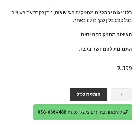
בלוני גומי בהליום מחזיקים כ-5 שעות,
ניתן לקבל את העיצוב
בכל צבע בלון שקיים לנו באתר.
העיצוב מחזיק כמה ימים.
התמונות להמחשה בלבד.
₪
399
כמות
הוספה לסל
של
הפתעה
להזמנות בירורים צלצל עכשיו 058-6864488
ליום
הולדת
40