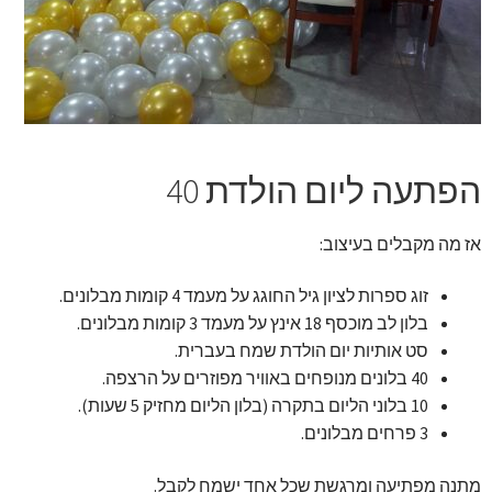
זר מתוק
בלונים בראשון לציון
מתנות בראשון לציון
הפתעה ליום הולדת 40
תשלום
אז מה מקבלים בעיצוב:
מחירון משלוחי בלונים
זוג ספרות לציון גיל החוגג על מעמד 4 קומות מבלונים.
קטלוג מוצרים
בלון לב מוכסף 18 אינץ על מעמד 3 קומות מבלונים.
סט אותיות יום הולדת שמח בעברית.
בלוג
40 בלונים מנופחים באוויר מפוזרים על הרצפה.
10 בלוני הליום בתקרה (בלון הליום מחזיק 5 שעות).
3 פרחים מבלונים.
מתנה מפתיעה ומרגשת שכל אחד ישמח לקבל.