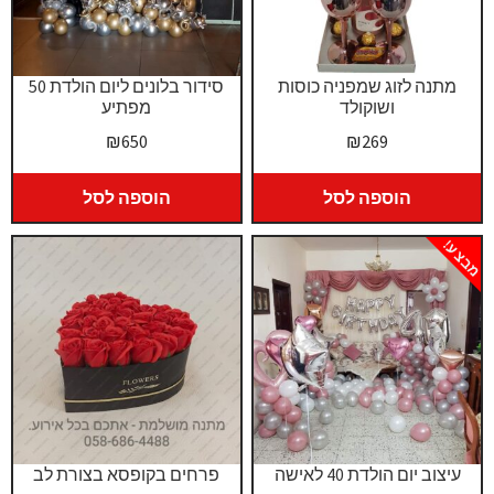
מתנה לזוג שמפניה כוסות
סידור בלונים ליום הולדת 50
ושוקולד
מפתיע
₪
650
₪
269
הוספה לסל
הוספה לסל
מבצע!
עיצוב יום הולדת 40 לאישה
פרחים בקופסא בצורת לב