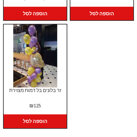
המקורי
הנוכחי
היה:
הוא:
הוספה לסל
הוספה לסל
₪1,150.
₪1,250.
זר בלונים בל דמות מצוירת
₪
125
הוספה לסל