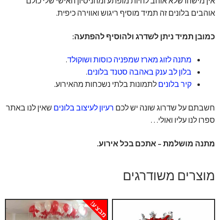
אין מישהו שלא אוהב להיות מופתע ומהניסיון האישי שלי כולם
אוהבים בלונים זה תמיד מוסיף ריגוש ואווירה כיפית.
כמובן תמיד ניתן לשדרג ולהוסיף להפתעה:
מתנה לזוג מארז שמפניה כוסות ושוקולד
.
בלון לב ענק באהבה סטנד בלונים
.
קיר בלונים
לתמונות בלתי נשכחות מהאירוע.
חשבתם על שדרוג שונה יש לכם
רעיון לעיצוב בלונים
שאין לנו באתר
ספרו לנו עליו ואולי…
מתנה מושלמת – אתכם בכל אירוע.
מוצרים משודרגים
מבצע!