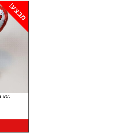
מבצע!
מארז 