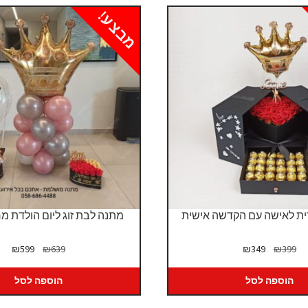
מבצע!
ית לאישה עם הקדשה אישית
מתנה לבת זוג ליום הולדת מ
המחיר
המחיר
המחיר
המח
₪
599
₪
639
₪
349
₪
399
המקורי
הנוכחי
המקורי
הנו
היה:
הוא:
היה:
הוא
הוספה לסל
הוספה לסל
99.
₪639.
₪349.
₪399.