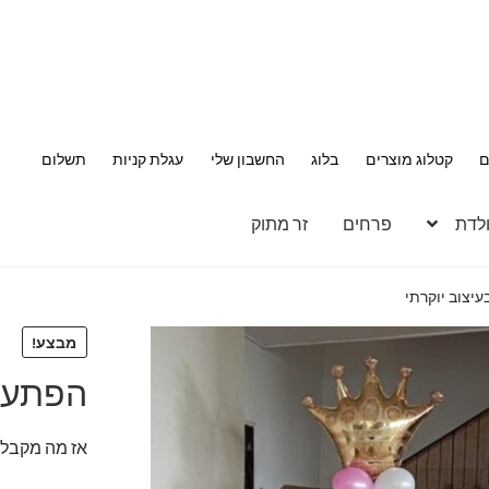
ם
קטלוג מוצרים
בלוג
החשבון שלי
עגלת קניות
תשלום
ולדת
פרחים
זר מתוק
יצוב יוקרתי
מבצע!
הפתעה 
אז מה מקבלי