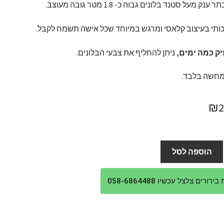
 ענק מעל סטנד בלונים גבוה כ- 1.8 מטר גובה מעוצב.
כותי בעיצוב קלאסי ומרגש במיוחד שכל אישה תשמח לקבל.
ק כמה ימים,
ניתן להחליף את צבעי הבלונים.
מחשה בלבד.
חיר
המחיר
₪
ורי
הנוכחי
:
הוא:
הוספה לסל
₪250.
₪2
ורים צלצל עכשיו 058-6864488