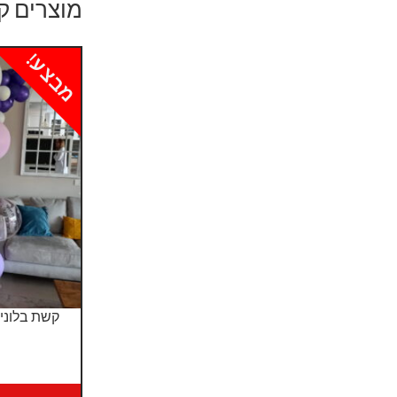
מוצרים ק
מבצע!
קשת בלונים