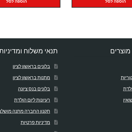
היה:
הוא:
היה:
הוא
הוספה לסל
הוספה לסל
80.
₪299.
₪650.
₪750.
מוצרים
תנאי משלוח ומדיניות
בלונים בראשון לציון
וריות
מתנות בראשון לציון
ולדת
בלונים בנס ציונה
ואין
רעיונות ליום הולדת
תקנון החברה מתנה מושל
מדיניות פרטיות