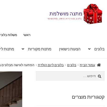
דלג
לדלג
לתוכן
לניווט
ראשי
משלוח בלוני
בלונים
הצעות נישואין
מתנות מקוריות
מתנות לי
עמוד הבית
בלונים
בלונים ליום הולדת
הפתעה לאישה מבלונים בע
חיפוש:
קטגוריות מוצרים