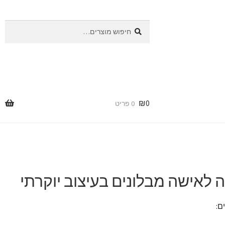
חיפוש
חיפוש
עבור:
₪
0
0 פריט
לאישה מבלונים בעיצוב יוקרתי
ם: