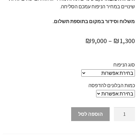
שינויים במחיר הניפוח עמכם הסליחה.
משלוח וסידור במקום בתוספת תשלום.
טווח
₪
9,000
–
₪
1,300
מחירים:
סוג הניפוח
עד
כמות הבלונים להדפסה
כמות
הוספה לסל
של
הדפסה
על