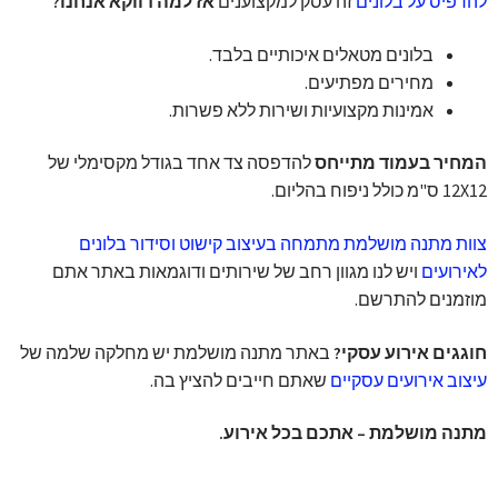
להדפיס על בלונים
זה עסק למקצוענים
אז למה דווקא אנחנו?
בלונים מטאלים איכותיים בלבד.
מחירים מפתיעים.
אמינות מקצועיות ושירות ללא פשרות.
המחיר בעמוד מתייחס
להדפסה צד אחד בגודל מקסימלי של
12X12 ס"מ כולל ניפוח בהליום.
צוות מתנה מושלמת מתמחה בעיצוב קישוט וסידור בלונים
לאירועים
ויש לנו מגוון רחב של שירותים ודוגמאות באתר אתם
מוזמנים להתרשם.
חוגגים אירוע עסקי?
באתר מתנה מושלמת יש מחלקה שלמה של
עיצוב אירועים עסקיים
שאתם חייבים להציץ בה.
מתנה מושלמת – אתכם בכל אירוע.