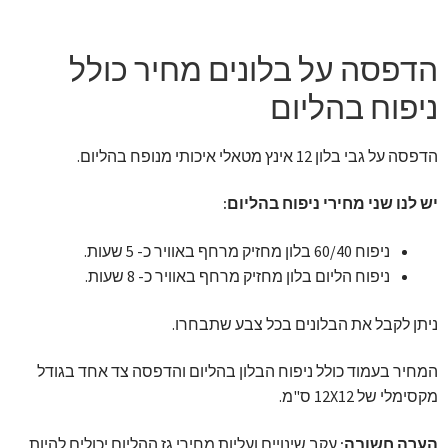
זר מתוק
הדפסה על בלונים מחיר כולל
בלונים בראשון לציון
ניפוח בהליום
מתנות בראשון לציון
הדפסה על גבי בלון 12 אינץ מטאלי איכותי מנופח בהליום.
תשלום
יש לנו שני מחירי ניפוח בהליום:
מחירון משלוחי בלונים
ניפוח 60/40 בלון מחזיק מרחף באוויר כ- 5 שעות.
ניפוח הליום בלון מחזיק מרחף באוויר כ- 8 שעות.
קטלוג מוצרים
ניתן לקבל את הבלונים בכל צבע שתבחרו.
בלוג
המחיר בעמוד כולל ניפוח הבלון בהליום והדפסה צד אחד בגודל
מקסימלי של 12X12 ס"מ.
הערה חשובה:
עקב שינויים ועליות מחירי גז ההליום יכולים להיות