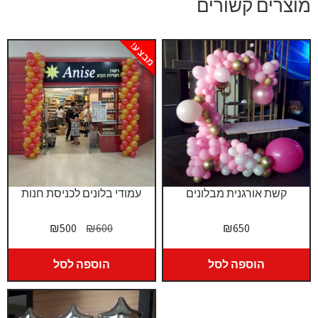
מוצרים קשורים
מבצע!
קשת אורגנית מבלונים
עמודי בלונים לכניסת חנות
המחיר
המחיר
₪
500
₪
600
₪
650
המקורי
הנוכחי
היה:
הוא:
הוספה לסל
הוספה לסל
₪500.
₪600.