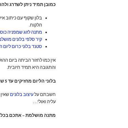
כמובן תמיד ניתן לשדרג ולהו
הלקוח.
מתנה לזוג שמפניה כוסו
קיר סלפי בלונים מושלם
סטנד בלוני כרום ליום 
אין כמו לחזור הביתה ביום ההו
והתגובה היא תמיד חיובית.
בלוני הליום מחזיקים עד 5 שעות.
חשבתם על
עיצוב בלונים
שאין 
עליה ואולי…
מתנה מושלמת – אתכם בכל א