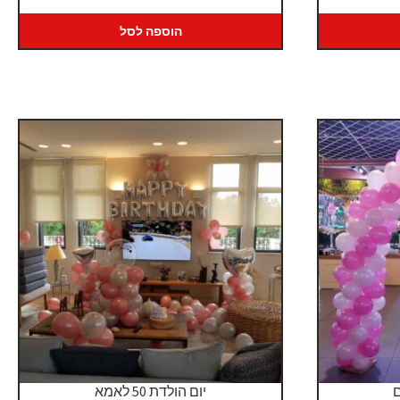
הוספה לסל
ם
יום הולדת 50 לאמא