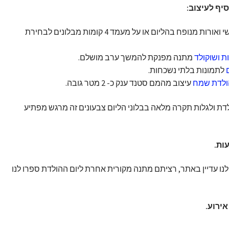
סיף לעיצוב:
בלון שקוף עם כיתוב אישי ואורות מנופח בהליום או על מעמד 4 קומות מבלונים לבחירת
ת ושוקולד
מתנה מפנקת להמשך ערב מושלם.
לתמונות בלתי נשכחות.
הולדת שמח
עיצוב מהמם סטנד ענק כ- 2 מטר גובה.
לדת ולגלות תקרה מלאה בבלוני הליום צבעונים זה מרגש מפתיע
לנו עדיין באתר, רציתם מתנה מקורית אחרת ליום ההולדת ספרו לנו
ירוע.