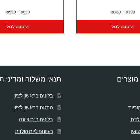
המחיר
המחיר
המחיר
המח
₪
550
₪
650
₪
369
₪
399
המקורי
הנוכחי
המקורי
הנו
היה:
הוא:
היה:
הוא
הוספה לסל
הוספה לסל
50.
₪650.
₪369.
₪399.
מוצרים
תנאי משלוח ומדיניות
בלונים בראשון לציון
וריות
מתנות בראשון לציון
ולדת
בלונים בנס ציונה
ואין
רעיונות ליום הולדת