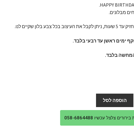
יצוב בכל צבע בלון שקיים לנו.
ף ימים ראשן עד רבעי בלבד.
מחשה בלבד.
הוספה לסל
ורים צלצל עכשיו 058-6864488