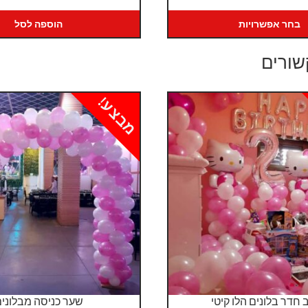
מחירים:
בחר אפשרויות
הוספה לסל
עד
שורים
מבצע!
 חדר בלונים הלו קיטי
שער כניסה מבלוני