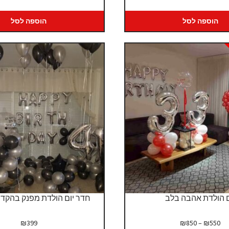
הוספה לסל
הוספה לסל
ם הולדת אהבה בלב
חדר יום הולדת מפנק בהקד
טווח
₪
399
₪
850
–
₪
550