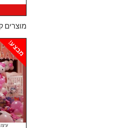
מוצרים ק
מבצע!
עיצוב