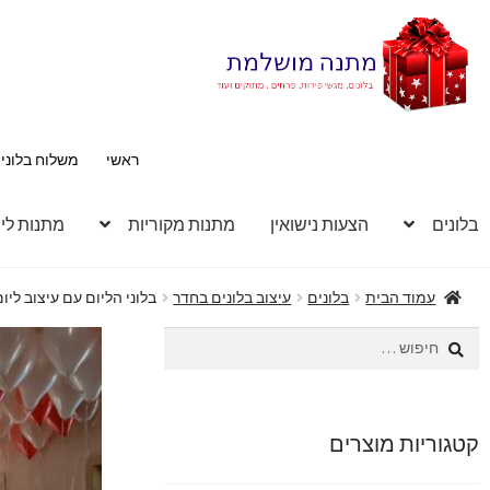
דלג
לדלג
לתוכן
לניווט
ראשי
משלוח בלוני
בלונים
הצעות נישואין
מתנות מקוריות
מתנות לי
עמוד הבית
בלונים
עיצוב בלונים בחדר
בלוני הליום עם עיצוב ליו
חיפוש:
קטגוריות מוצרים