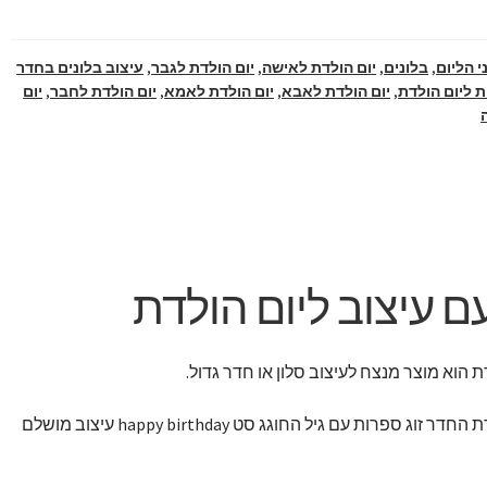
י הליום
,
בלונים
,
יום הולדת לאישה
,
יום הולדת לגבר
,
עיצוב בלונים בחדר
 ליום הולדת
,
יום הולדת לאבא
,
יום הולדת לאמא
,
יום הולדת לחבר
,
יום
עם עיצוב ליום הולדת
דת הוא מוצר מנצח לעיצוב סלון או חדר גדול.
200 בלוני הליום מפוזרים בתקרת החדר זוג ספרות עם גיל החוגג סט happy birthday עיצוב מושלם