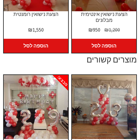
הצעת נישואין אינטימית
הצעת נישואין רומנטית
מבלונים
המחיר
המחיר
₪
1,550
₪
950
₪
1,200
המקורי
הנוכחי
היה:
הוא:
הוספה לסל
הוספה לסל
₪950.
₪1,200.
מוצרים קשורים
מבצע!