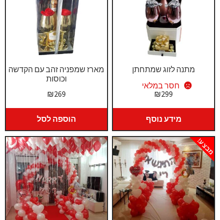
מתנה לזוג שמתחתן
מארז שמפניה זהב עם הקדשה
וכוסות
חסר במלאי
₪
269
₪
299
מידע נוסף
הוספה לסל
מבצע!