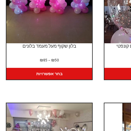
 קונפטי
בלון שקוף מעל מעמד בלונים
טווח
₪
85
–
₪
50
ים:
מחירים:
בחר אפשרויות
עד