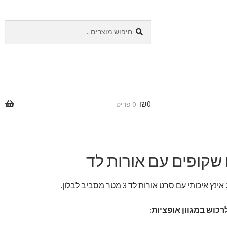
חיפוש
חיפוש
עבור:
₪
0
0 פריט
 שקופים עם אורות לד
לרכוש במגוון אופציות: