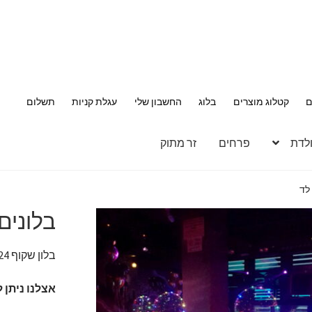
ם
קטלוג מוצרים
בלוג
החשבון שלי
עגלת קניות
תשלום
ולדת
פרחים
זר מתוק
לד
בלונים
בלון שקוף 24 אינץ איכותי עם סרט אורות לד 3 מטר מסביב לבלון.
אצלנו ניתן 