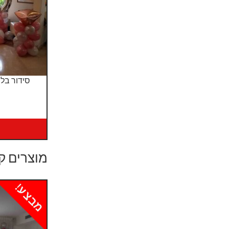
סידור בלונים
מוצרים ק
מבצע!