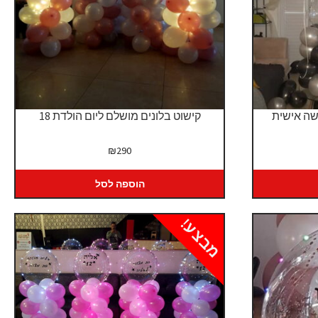
שה אישית
קישוט בלונים מושלם ליום הולדת 18
₪
290
הוספה לסל
מבצע!