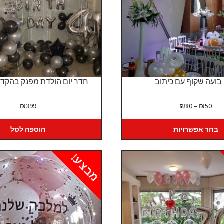
 בועה שקוף עם כיתוב
חדר יום הולדת מפנק בהקד
טווח
₪
399
₪
80
–
₪
50
מחירים:
בחר אפשרויות
הוספה לסל
עד
מבצע!