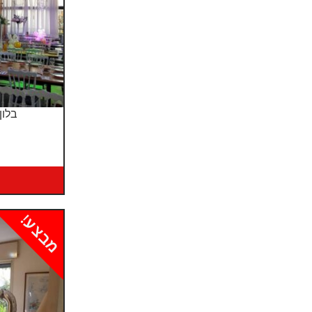
בלון
מבצע!