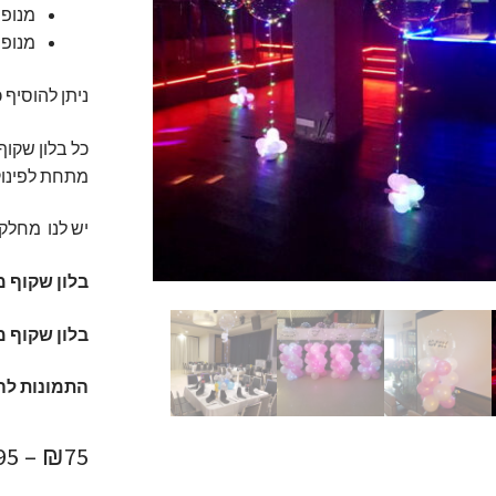
מנופח
מנופח ב
ניתן להוסיף כי
כל בלון שקוף
מתחת לפינוק 
יש לנו מחל
בלון שקוף מנופח
בלון שקוף מ
התמונות לה
95
–
₪
75