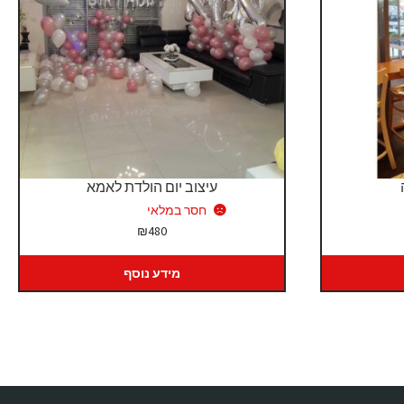
עיצוב יום הולדת לאמא
חסר במלאי
₪
480
מידע נוסף