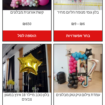
בלון גומי מנופח הליום מחיר
קשת אורגנית מבלונים
טווח
₪
650
₪
9
–
₪
6
מחירים:
בחר אפשרויות
הוספה לסל
עד
עמדת צילום טיק טוק מבלונים
בלון כוכב מיילר 18 אינץ במגוון
צבעים