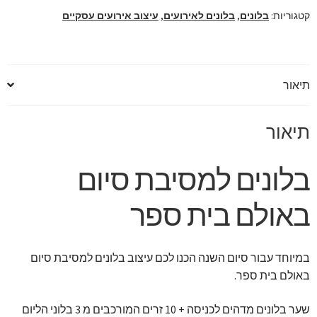
ספר
קטגוריות:
בלונים
,
בלונים לאירועים
,
עיצוב אירועים עסקיים
תיאור
תיאור
בלונים למסיבת סיום
באולם בית ספר
במיוחד עבור סיום השנה הכנו לכם עיצוב בלונים למסיבת סיום
באולם בית ספר.
שער בלונים מדהים לכניסה + 10 זרים המורכבים מ 3 בלוני הליום