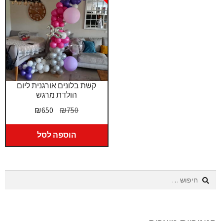
קשת בלונים אורגנית ליום
הולדת מרגש
המחיר
המחיר
₪
650
₪
750
המקורי
הנוכחי
היה:
הוא:
הוספה לסל
₪650.
₪750.
חיפוש: