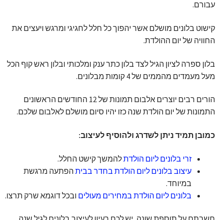
עבורם.
קישוט בלונים מושלם אשר יהפוך כל חלל לחגיגי ומרגש ויעצים את
החוויה של יום ההולדת.
בלון ספרה לציון הגיל לצד בלון כתר ענק ומלכותי ובלון ראש קוף הכל
מעל מעמדים מהממים של 4 קומות מבלונים.
הורים רבים יוצרים אלבום תמונות של 12 החודשים הראשונים
התמונות של יום הולדת שנה כזו יהיו סיום מושלם לאלבום שלכם.
כמובן תמיד ניתן לשדרג ולהוסיף לעיצוב:
זרי בלונים ליום הולדת
להמשך קישט החלל.
עיצוב בלונים ליום הולדת בחדר בבית
הפתעה מרגשת
במיוחד.
בלונים ליום הולדת במחירים מעולים
ובכל דוגמא שרק תרצו.
חשבתם על תוספת שונה, יש לכם רעיון לעיצוב בלונים לגיל שנה