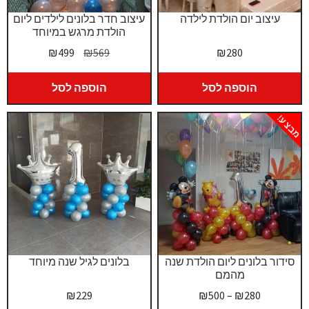
עיצוב יום הולדת לילדה
עיצוב חדר בלונים לילדים ליום
הולדת מרגש במיוחד
המחיר
המחיר
₪
499
₪
569
₪
280
המקורי
הנוכחי
היה:
הוא:
הוספה לסל
הוספה לסל
₪499.
₪569.
מבצע!
סידור בלונים ליום הולדת שנה
בלונים לגיל שנה מיוחד
מהמם
טווח
₪
229
₪
500
–
₪
280