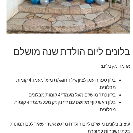
זר מתוק
בלונים בראשון לציון
מתנות בראשון לציון
בלונים ליום הולדת שנה מושלם
תשלום
אז מה מקבלים:
מחירון משלוחי בלונים
בלון ספרה ענק לציון גיל החוגג/ת מעל מעמד 4 קומות
קטלוג מוצרים
מבלונים.
בלון כתר מושלם מעל מעמדי 4 קומות מבלונים.
בלוג
בלון ראש קוף מקושט עם ידי נקניק מעל מעמד 4 קומות
מבלונים.
עיצוב בלונים מושלם ליום הולדת מרגש אשר ישאיר לכם תמונות
בלתי נשכחות למזכרת.