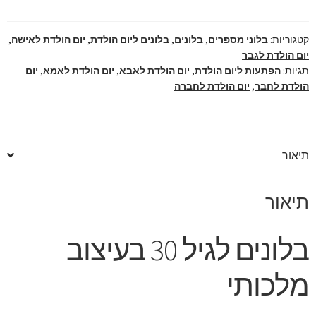
מלכותי
ומפואר
קטגוריות:
בלוני מספרים
,
בלונים
,
בלונים ליום הולדת
,
יום הולדת לאישה
,
יום הולדת לגבר
תגיות:
הפתעות ליום הולדת
,
יום הולדת לאבא
,
יום הולדת לאמא
,
יום
הולדת לחבר
,
יום הולדת לחברה
תיאור
תיאור
בלונים לגיל 30 בעיצוב
מלכותי