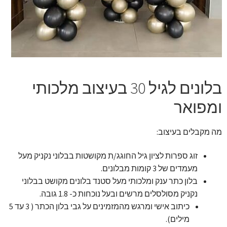
זר מתוק
בלונים בראשון לציון
מתנות בראשון לציון
בלונים לגיל 30 בעיצוב מלכותי
תשלום
ומפואר
מחירון משלוחי בלונים
מה מקבלים בעיצוב:
קטלוג מוצרים
זוג ספרות לציון גיל החוגג/ת מקושטות בבלוני נקניק מעל
מעמדים של 3 קומות מבלונים.
בלוג
בלון כתר ענק ומלכותי מעל סטנד בלונים מקושט בבלוני
נקניק מסולסלים מרשים ובעל נוכחות כ- 1.8 גובה.
כיתוב אישי ומרגש מהמזמינים על גבי בלון הכתר ( 3 עד 5
מילים).