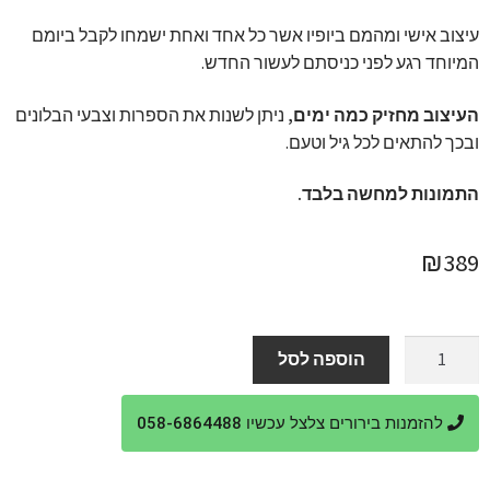
עיצוב אישי ומהמם ביופיו אשר כל אחד ואחת ישמחו לקבל ביומם
המיוחד רגע לפני כניסתם לעשור החדש.
העיצוב מחזיק כמה ימים,
ניתן לשנות את הספרות וצבעי הבלונים
ובכך להתאים לכל גיל וטעם.
התמונות למחשה בלבד.
₪
389
כמות
הוספה לסל
של
בלונים
להזמנות בירורים צלצל עכשיו 058-6864488
לגיל
30
בעיצוב