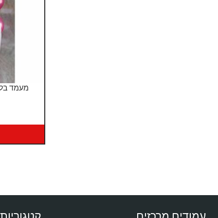
מעמד בלו
עמודים מרכזים
קטגוריות 