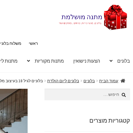
דלג
לדלג
לתוכן
לניווט
ראשי
משלוח בלוני
בלונים
הצעות נישואין
מתנות מקוריות
מתנות לי
עמוד הבית
בלונים
בלונים ליום הולדת
בלונים לגיל 18 בעיצוב מלכותי
חיפוש:
קטגוריות מוצרים