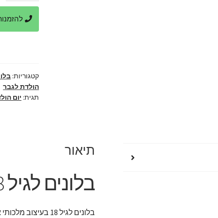
בלונים
להזמנות ביר
לגיל
18
בעיצוב
מלכותי
קטגוריות:
בלונ
הולדת לגבר
תגית:
יום הול
תיאור
בלונים לגיל 18
בלונים לגיל 18 בעיצוב מלכותי אשר ישאיר את החוגג/ת עם פה פעור.