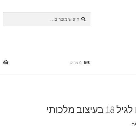
חיפוש
חיפוש
עבור:
₪
0
0 פריט
בעיצוב מלכותי
ם: