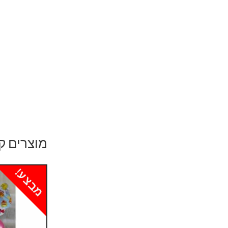
מוצרים ק
מבצע!