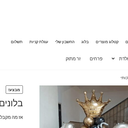
ם
קטלוג מוצרים
בלוג
החשבון שלי
עגלת קניות
תשלום
ולדת
פרחים
זר מתוק
מבצע!
בלונים לגיל 18 
אז מה מקבלי