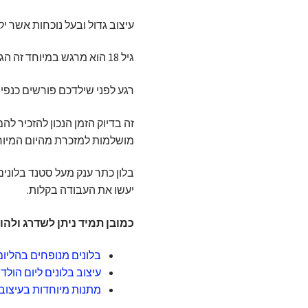
עיצוב גדול ובעל נוכחות אשר י
גיל 18 הוא מרגש במיוחד זה הגיל בו הופכים מנערים לבוגרים, או ליתר דיוק חוקיים.
רגע לפני שילדכם פורשים כנפי
זה בדיוק הזמן הנכון להזכיר ל
מושלמות למזכרת מהיום המיוח
בלון כתר ענק מעל סטנד בלונים
יעשו את העבודה בקלות.
כמובן תמיד ניתן לשדרג ולהו
בלונים מנופחים בהליום
עיצוב בלונים ליום הול
מתנות מיוחדות בעיצובי