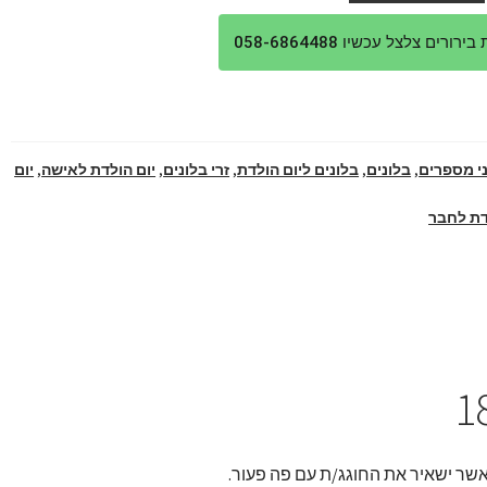
ורים צלצל עכשיו 058-6864488
י מספרים
,
בלונים
,
בלונים ליום הולדת
,
זרי בלונים
,
יום הולדת לאישה
,
יום
דת לחבר