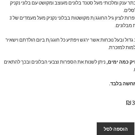
כתר ענק ומלכותי מעל סטנד בלונים מעוצב ומקושט עם בלוני נקניק
לים.
זוג ספרות לציון גיל החוגג/ת מקושטות בבלוני נקניק מעל מעמדים של 3
 מבלונים.
גדול ובעל נוכחות אשר ירגש ויפתיע כל חוגג/ת ביום הולדתם וישאיר
מות למזכרת.
ק כמה ימים,
ניתן לשנות את הספרות וצבעי הבלונים ובכך להתאים
חשה בלבד.
חיר
המחיר
₪
ורי
הנוכחי
:
הוא:
הוספה לסל
₪369.
₪4