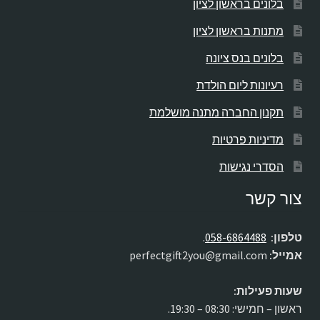
בלונים בראשון לציון
מתנות בראשון לציון
בלונים בנס ציונה
רעיונות ליום הולדת
תקנון החברה מתנה מושלמת
מדיניות פרטיות
הסדרי נגישות
צור קשר
טלפון:
058-6864488
.
אמייל:
perfectgift2you@gmail.com
שעות פעילות:
ראשון – חמישי: 08:30 – 19:30.