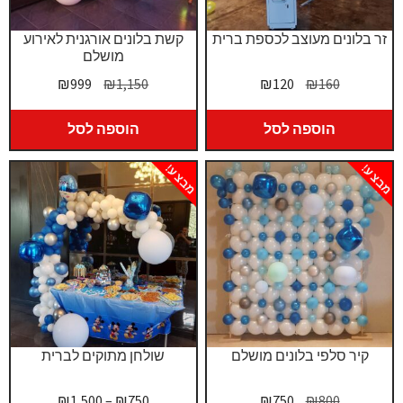
זר בלונים מעוצב לכספת ברית
קשת בלונים אורגנית לאירוע
מושלם
המחיר
המחיר
המחיר
המחיר
₪
999
₪
1,150
₪
120
₪
160
המקורי
הנוכחי
המקורי
הנוכחי
היה:
הוא:
היה:
הוא:
הוספה לסל
הוספה לסל
₪999.
₪1,150.
₪120.
₪160.
מבצע!
מבצע!
קיר סלפי בלונים מושלם
שולחן מתוקים לברית
המחיר
המחיר
טווח
₪
1,500
–
₪
750
₪
750
₪
800