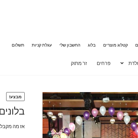
ם
קטלוג מוצרים
בלוג
החשבון שלי
עגלת קניות
תשלום
ולדת
פרחים
זר מתוק
מבצע!
בלונים
אז מה מקבלי