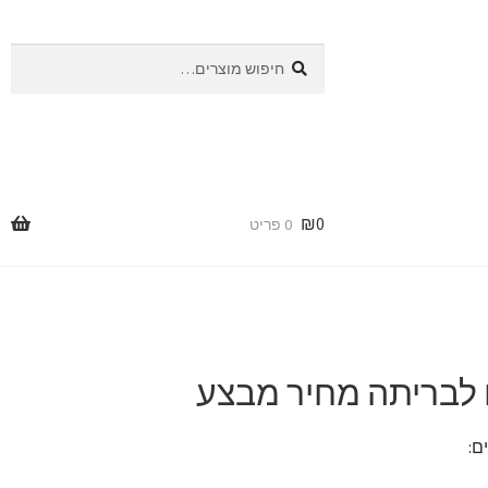
חיפוש
חיפוש
עבור:
₪
0
0 פריט
 לבריתה מחיר מבצע
ם: