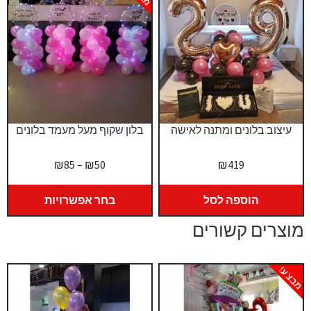
עיצוב בלונים ומתנה לאישה
בלון שקוף מעל מעמד בלונים
טווח
₪
85
–
₪
50
₪
419
מחירים:
הוספה לסל
בחר אפשרויות
עד
מוצרים קשורים
מבצע!