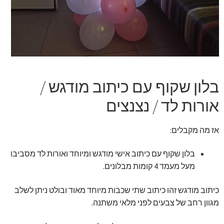
זר מתוק
בלונים בראשון לציון
מתנות בראשון לציון
בלון שקוף עם כיתוב מודגש /
תשלום
אורות לד / נצנצים
מחירון משלוחי בלונים
אז מה מקבלים:
קטלוג מוצרים
בלון שקוף עם כיתוב אישי מודגש ומיוחד ואורות לד מסביבו
מעל מעמד 4 קומות מבלונים.
בלוג
כיתוב מודגש זהו כיתוב שתי שכבות מיוחד מאוד ובולט ניתן לשלב
מגוון רחב של צבעים לפני מלאי משתנה.