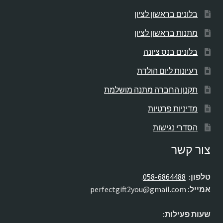
בלונים בראשון לציון
מתנות בראשון לציון
בלונים בנס ציונה
רעיונות ליום הולדת
תקנון החברה מתנה מושלמת
מדיניות פרטיות
הסדרי נגישות
צור קשר
טלפון:
058-6864488
.
אמייל:
perfectgift2you@gmail.com
שעות פעילות: