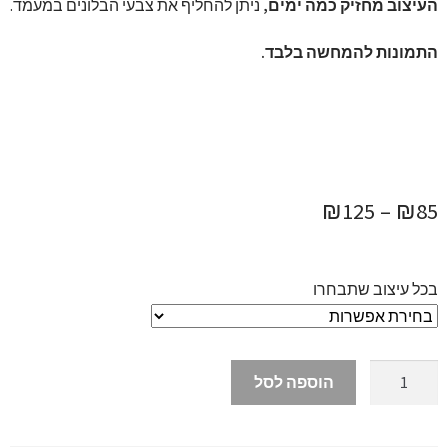
העיצוב מחזיק כמה ימים,
ניתן להחליף את צבעי הבלונים במעמד.
התמונות להמחשה בלבד.
טווח
₪
125
–
₪
85
מחירים:
בכל עיצוב שתבחרו
עד
כמות
הוספה לסל
של
בלון
שקוף