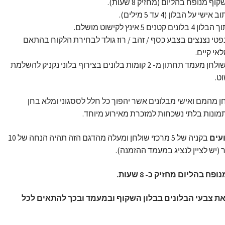
קוף מנופח בהליום (מחזיק 8 שעות).
 אישי על הבלון (4 עד 5 מילים).
 4 בלונים קטנים 5 אינץ לקישוט מושלם.
פטי נצנצים בצבע כסף / זהב / רוז גולד לבחירת הלקוח בהתאם
אי קיים.
על השולחן מעמד תחתון מ- 2 קומות בלונים בצירוף בלוני נקניק להשלמת
ט.
ן מהמם ואישי מבלונים אשר יהפוך כל חלל לססגוני ומלא בחן
תמונות בלתי נשכחות למזכרת מאירוע מיוחד.
עים
בקניה של 5 מרכזי שולחן ומעלה מהדגם הזה תהיה הנחה של 10
 (יש לציין לנציג במעמד ההזמנה).
פח בהליום מחזיק כ- 8 שעות.
את צבעי הבלונים בבלון השקוף ובמעמד ובכך להתאים לכל