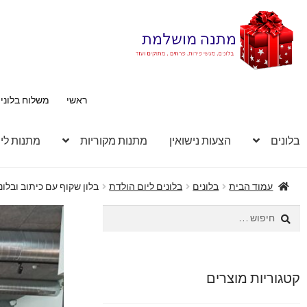
דלג
לדלג
לתוכן
לניווט
ראשי
משלוח בלוני
בלונים
הצעות נישואין
מתנות מקוריות
מתנות לי
עמוד הבית
בלונים
בלונים ליום הולדת
בלון שקוף עם כיתוב ובלונ
חיפוש:
קטגוריות מוצרים