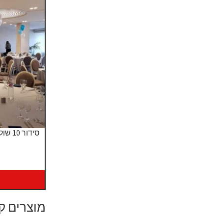
סידור 10 שולחנות זר 3 בלוני הליום מדורגים
מוצרים ק