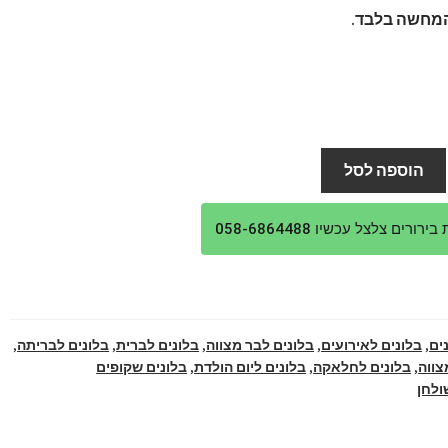
מחשה בלבד.
הוספה לסל
ורים צלצל עכשיו 058-6864488
ים
,
בלונים לאירועים
,
בלונים לבר מצווה
,
בלונים לברית
,
בלונים לבריתה
,
צווה
,
בלונים לחלאקה
,
בלונים ליום הולדת
,
בלונים שקופים
ולחן