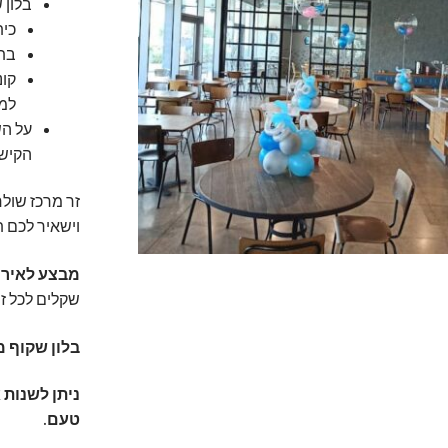
בלון ש
כיתוב
בתוך הבלון
קונ
למל
הקישו
זר מרכז שולח
וישאיר לכם 
מבצע לאירו
שקלים לכל זר
בלון שקוף מנו
ניתן לשנות 
טעם.