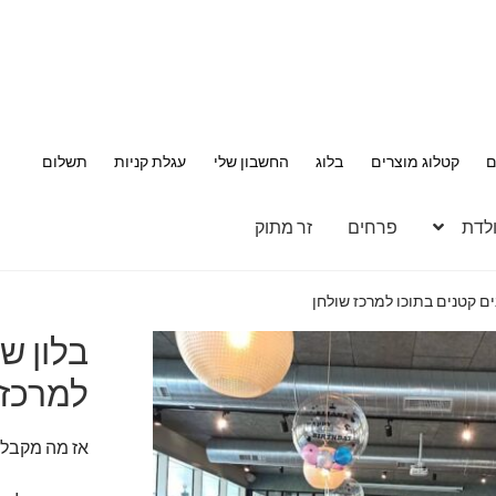
ם
קטלוג מוצרים
בלוג
החשבון שלי
עגלת קניות
תשלום
ולדת
פרחים
זר מתוק
ים קטנים בתוכו למרכז שולחן
בלון ש
למרכז 
אז מה מקבלי