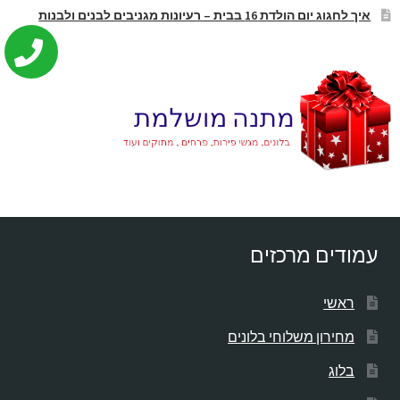
איך לחגוג יום הולדת 16 בבית – רעיונות מגניבים לבנים ולבנות
עמודים מרכזים
ראשי
מחירון משלוחי בלונים
בלוג