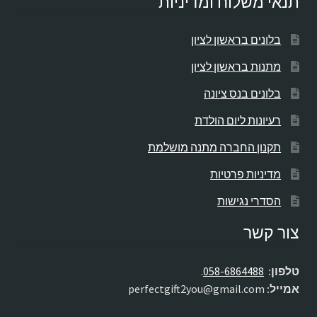
תנאי משלוח ומדיניות
בלונים בראשון לציון
מתנות בראשון לציון
בלונים בנס ציונה
רעיונות ליום הולדת
תקנון החברה מתנה מושלמת
מדיניות פרטיות
הסדרי נגישות
צור קשר
טלפון:
058-6864488
.
אמייל:
perfectgift2you@gmail.com