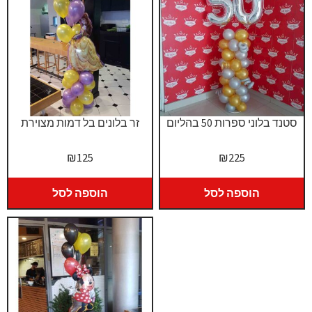
סטנד בלוני ספרות 50 בהליום
זר בלונים בל דמות מצוירת
₪
125
₪
225
הוספה לסל
הוספה לסל