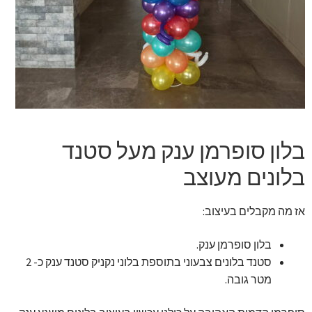
זר מתוק
בלונים בראשון לציון
מתנות בראשון לציון
תשלום
בלון סופרמן ענק מעל סטנד
מחירון משלוחי בלונים
בלונים מעוצב
קטלוג מוצרים
אז מה מקבלים בעיצוב:
בלוג
בלון סופרמן ענק.
סטנד בלונים צבעוני בתוספת בלוני נקניק סטנד ענק כ- 2
מטר גובה.