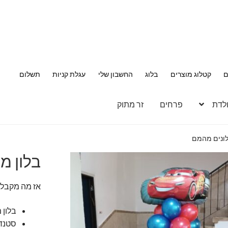
ם
קטלוג מוצרים
בלוג
החשבון שלי
עגלת קניות
תשלום
ולדת
פרחים
זר מתוק
לונים מהמם
בלון מ
אז מה מקבלי
בלון 
סטנד בל