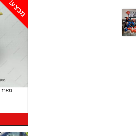
מבצע!
מארז ש