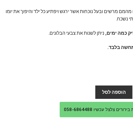
מהמם מרשים ובעל נוכחות אשר ירגש ויפתיע כל ילד והיפוך את יומו
י נשכח.
ק כמה ימים,
ניתן לשנות את צבעי הבלונים.
חשה בלבד.
הוספה לסל
ורים צלצל עכשיו 058-6864488