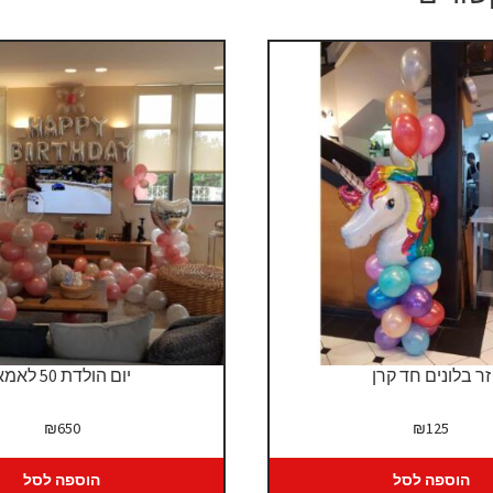
זר בלונים חד קרן
יום הולדת 50 לאמא
₪
650
₪
125
הוספה לסל
הוספה לסל