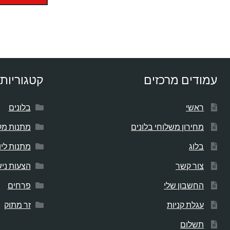
עמודים מרכזים
קטגוריות 
ראשי
בלונים
מחירון משלוחי בלונים
מתנות מק
בלוג
מתנות לי
צור קשר
הצעות ניש
החשבון שלי
פרחים
עגלת קניות
זר מתוק
תשלום