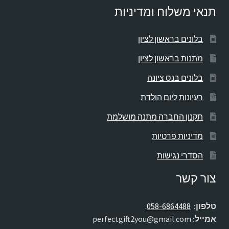
תנאי משלוח ומדיניות
בלונים בראשון לציון
מתנות בראשון לציון
בלונים בנס ציונה
רעיונות ליום הולדת
תקנון החברה מתנה מושלמת
מדיניות פרטיות
הסדרי נגישות
צור קשר
טלפון:
058-6864488
.
אמייל:
perfectgift2you@gmail.com