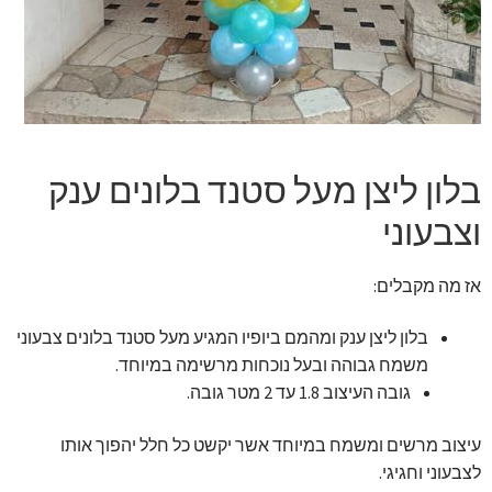
זר מתוק
בלונים בראשון לציון
מתנות בראשון לציון
בלון ליצן מעל סטנד בלונים ענק
תשלום
וצבעוני
מחירון משלוחי בלונים
אז מה מקבלים:
קטלוג מוצרים
בלון ליצן ענק ומהמם ביופיו המגיע מעל סטנד בלונים צבעוני
משמח גבוהה ובעל נוכחות מרשימה במיוחד.
בלוג
גובה העיצוב 1.8 עד 2 מטר גובה.
עיצוב מרשים ומשמח במיוחד אשר יקשט כל חלל יהפוך אותו
לצבעוני וחגיגי.