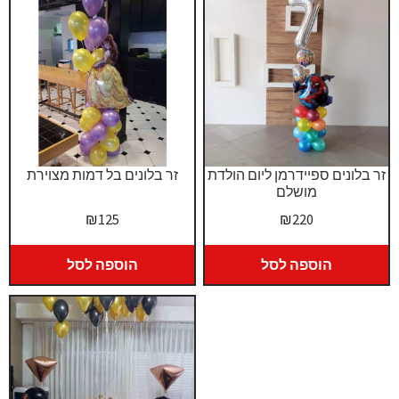
זר בלונים ספיידרמן ליום הולדת
זר בלונים בל דמות מצוירת
מושלם
₪
125
₪
220
הוספה לסל
הוספה לסל