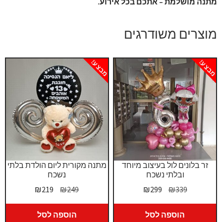
מתנה מושלמת – אתכם בכל אירוע.
מוצרים משודרגים
מבצע!
מבצע!
זר בלונים לול בעיצוב מיוחד
מתנה מקורית ליום הולדת בלתי
ובלתי נשכח
נשכח
המחיר
המחיר
המחיר
המחיר
₪
219
₪
249
₪
299
₪
339
המקורי
הנוכחי
המקורי
הנוכחי
היה:
הוא:
היה:
הוא:
הוספה לסל
הוספה לסל