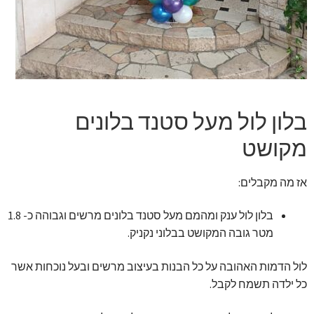
זר מתוק
בלונים בראשון לציון
מתנות בראשון לציון
בלון לול מעל סטנד בלונים
תשלום
מקושט
מחירון משלוחי בלונים
אז מה מקבלים:
קטלוג מוצרים
בלון לול ענק ומהמם מעל סטנד בלונים מרשים וגבוהה כ- 1.8
מטר גובה המקושט בבלוני נקניק.
בלוג
לול הדמות האהובה על כל הבנות בעיצוב מרשים ובעל נוכחות אשר
כל ילדה תשמח לקבל.