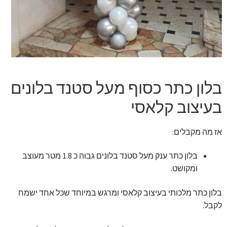
זר מתוק
בלונים בראשון לציון
מתנות בראשון לציון
בלון כתר כסוף מעל סטנד בלונים
תשלום
בעיצוב קלאסי
מחירון משלוחי בלונים
אז מה מקבלים:
קטלוג מוצרים
בלון כתר ענק מעל סטנד בלונים גבוה כ 1.8 מטר מעוצב
ומקושט.
בלוג
בלון כתר מלכותי בעיצוב קלאסי ומרגש במיוחד שכל אחד ישמח
לקבל.