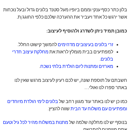
בלון כתר כסף ענקי וממם ביופיו מעל סטנד בלונים גדול ובעל נוכחות
אשר ירגש כל אחד ויעביר את ההערכה שלכם כלפי החוגג/ת.
כמובן תמיד ניתן לשדרג ולהוסיף לעיצוב:
זרי בלונים בעיצובים מדהימים
להמשך קישוט החלל.
למפתיעים בבית מומלץ לראות את
מחלקת עיצוב חדרי
בלונים
.
מארזים ומתנות ליום הולדת בלתי נשכח
.
חשבתם על תוספת שונה, יש לכם רעיון לעיצוב מרגש שאין לנו
באתר ספרו לנו ואולי…
כמו כן יש לנו באתר עוד מגוון רחב של
בלונים לימי הולדת מיוחדים
ומפתיעים עם משלוח עד הבית
שווה להציץ.
בנוסף יש לנו מחלקה שלמה של
מתנות במשלוח מהיר לכל גיל וטעם
אתם מוזמנים להתרשם.