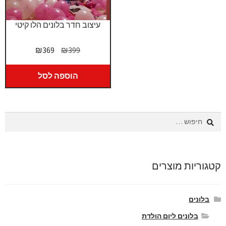
עיצוב חדר בלונים הלו קיטי
המחיר
המחיר
₪
369
₪
399
המקורי
הנוכחי
היה:
הוא:
הוספה לסל
₪369.
₪399.
חיפוש:
קטגוריות מוצרים
בלונים
בלונים ליום הולדת