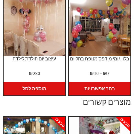
בלון גומי מודפס מנופח בהליום
עיצוב יום הולדת לילדה
טווח
₪
280
₪
10
–
₪
7
מחירים:
בחר אפשרויות
הוספה לסל
עד
מוצרים קשורים
מבצע!
מבצע!