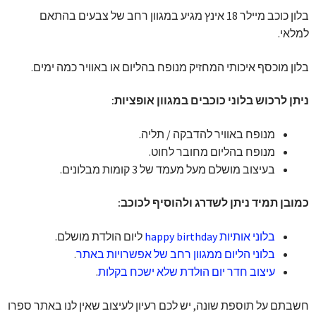
בלון כוכב מיילר 18 אינץ מגיע במגוון רחב של צבעים בהתאם
למלאי.
בלון מוכסף איכותי המחזיק מנופח בהליום או באוויר כמה ימים.
ניתן לרכוש בלוני כוכבים במגוון אופציות:
מנופח באוויר להדבקה / תליה.
מנופח בהליום מחובר לחוט.
בעיצוב מושלם מעל מעמד של 3 קומות מבלונים.
כמובן תמיד ניתן לשדרג ולהוסיף לכוכב:
בלוני אותיות happy birthday
ליום הולדת מושלם.
בלוני הליום ממגוון רחב של אפשרויות באתר
.
עיצוב חדר יום הולדת שלא ישכח בקלות
.
חשבתם על תוספת שונה, יש לכם רעיון לעיצוב שאין לנו באתר ספרו