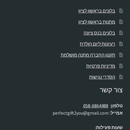
בלונים בראשון לציון
מתנות בראשון לציון
בלונים בנס ציונה
רעיונות ליום הולדת
תקנון החברה מתנה מושלמת
מדיניות פרטיות
הסדרי נגישות
צור קשר
טלפון:
058-6864488
.
אמייל:
perfectgift2you@gmail.com
שעות פעילות: