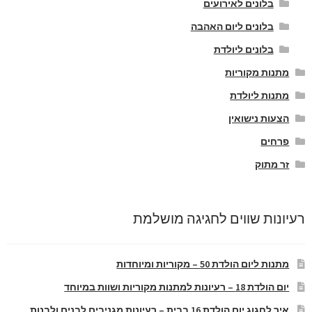
בלונים לאירועים
בלונים ליום האהבה
בלונים ליולדת
מתנות מקוריות
מתנות ליולדת
הצעות נישואין
פרחים
זר מתוק
רעיונות שווים לחגיגה מושלמת
מתנות ליום הולדת 50 – מקוריות ומיוחדות
יום הולדת 18 – רעיונות למתנות מקוריות ושוות במיוחד
איך לחגוג יום הולדת 16 בבית – רעיונות מגניבים לבנים ולבנות