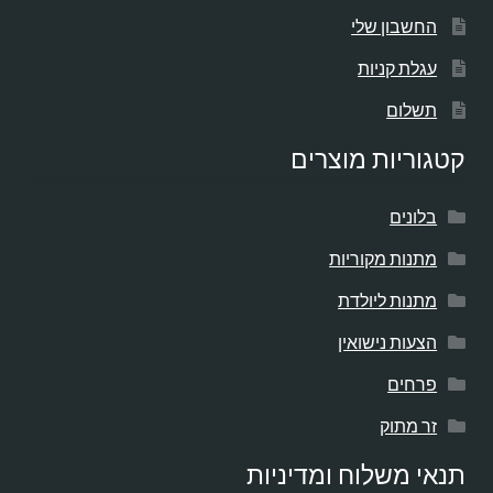
החשבון שלי
עגלת קניות
תשלום
קטגוריות מוצרים
בלונים
מתנות מקוריות
מתנות ליולדת
הצעות נישואין
פרחים
זר מתוק
תנאי משלוח ומדיניות