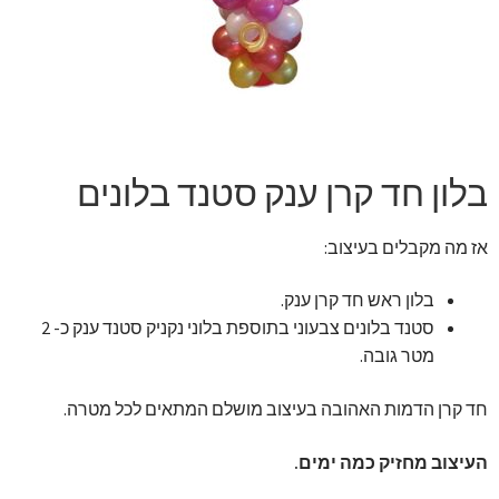
זר מתוק
בלונים בראשון לציון
מתנות בראשון לציון
בלון חד קרן ענק סטנד בלונים
תשלום
אז מה מקבלים בעיצוב:
מחירון משלוחי בלונים
בלון ראש חד קרן ענק.
קטלוג מוצרים
סטנד בלונים צבעוני בתוספת בלוני נקניק סטנד ענק כ- 2
מטר גובה.
בלוג
חד קרן הדמות האהובה בעיצוב מושלם המתאים לכל מטרה.
העיצוב מחזיק כמה ימים.