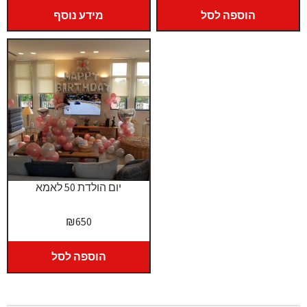
הוספה לסל
מידע נוסף
יום הולדת 50 לאמא
₪
650
הוספה לסל