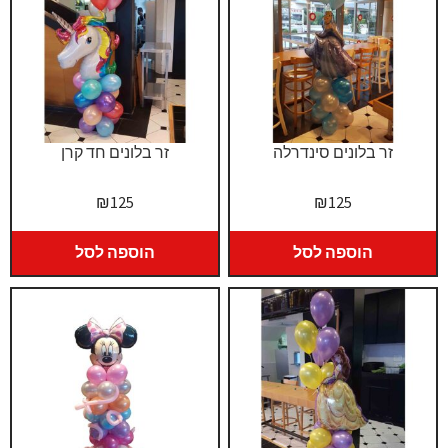
זר בלונים סינדרלה
זר בלונים חד קרן
₪
125
₪
125
הוספה לסל
הוספה לסל